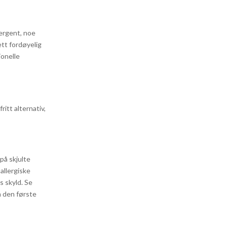
lergent, noe
ett fordøyelig
jonelle
itt alternativ,
på skjulte
 allergiske
s skyld. Se
om den første