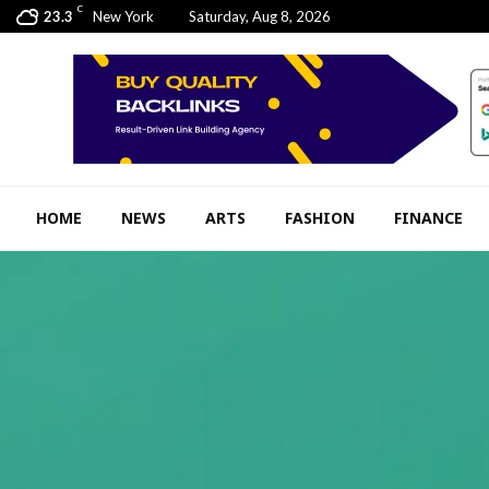
C
23.3
New York
Saturday, Aug 8, 2026
HOME
NEWS
ARTS
FASHION
FINANCE